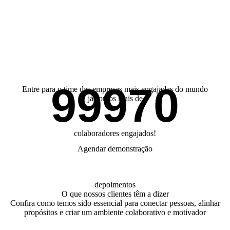
99970
Entre para o time das empresas mais engajadas do mundo
já somos mais de
colaboradores engajados!
Agendar demonstração
depoimentos
O que nossos clientes têm a dizer
Confira como temos sido essencial para conectar pessoas, alinhar
propósitos e criar um ambiente colaborativo e motivador