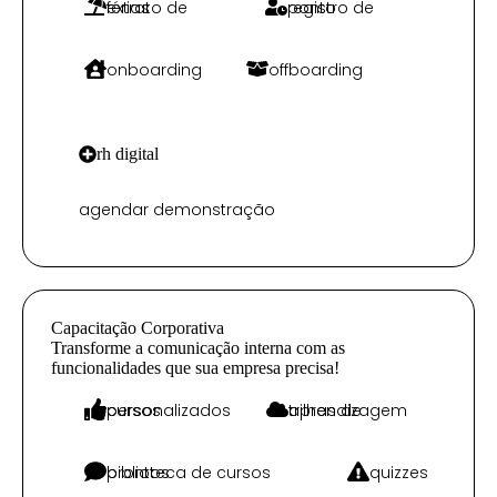
extrato de férias
registro de ponto
onboarding
offboarding
rh digital
agendar demonstração
Capacitação Corporativa
Transforme a comunicação interna com as
funcionalidades que sua empresa precisa!
cursos personalizados
trilhas de aprendizagem
biblioteca de cursos prontos
quizzes