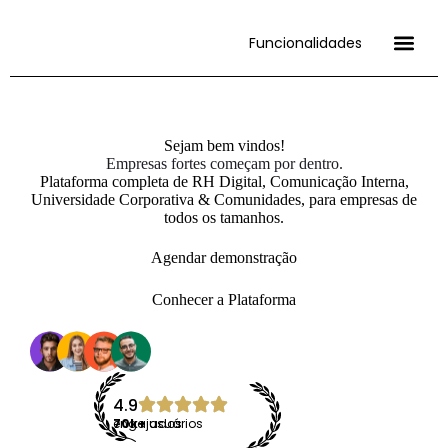
Funcionalidades
Cases de Sucess
Sejam bem vindos!
Empresas fortes começam por dentro.
Plataforma completa de RH Digital, Comunicação Interna,
Universidade Corporativa & Comunidades, para empresas de
todos os tamanhos.
Agendar demonstração
Conhecer a Plataforma
4.9
70k+
usuários engajados