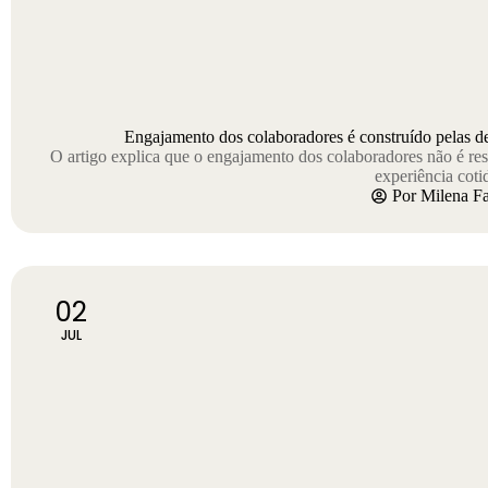
Engajamento dos colaboradores é construído pelas de
O artigo explica que o engajamento dos colaboradores não é re
experiência coti
Por
Milena F
02
JUL