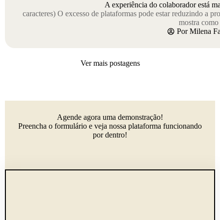
A experiência do colaborador está m
caracteres) O excesso de plataformas pode estar reduzindo a p
mostra como
Por
Milena F
Ver mais postagens
Agende agora uma demonstração!
Preencha o formulário e veja nossa plataforma funcionando
por dentro!