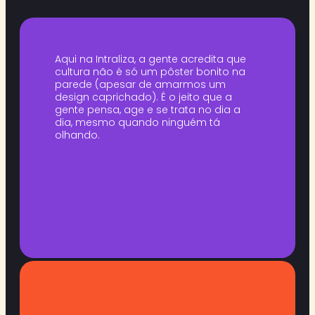
Aqui na Intraliza, a gente acredita que
cultura não é só um pôster bonito na
parede (apesar de amarmos um
design caprichado). É o jeito que a
gente pensa, age e se trata no dia a
dia, mesmo quando ninguém tá
olhando.