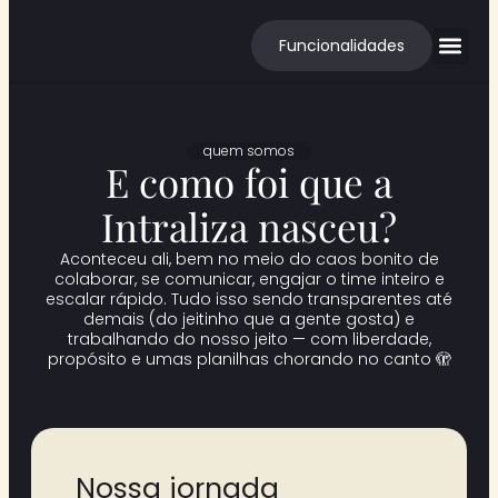
Funcionalidades
Cases de S
quem somos
E como foi que a
Intraliza nasceu?
Aconteceu ali, bem no meio do caos bonito de
colaborar, se comunicar, engajar o time inteiro e
escalar rápido. Tudo isso sendo transparentes até
demais (do jeitinho que a gente gosta) e
trabalhando do nosso jeito — com liberdade,
propósito e umas planilhas chorando no canto 🫣
Nossa jornada