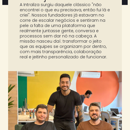
A Intraliza surgiu daquele clássico "não
encontrei o que eu precisava, então fui lá e
criei". Nossos fundadores já estavam no
corre de escalar negócios e sentiram na
pele a falta de uma plataforma que
realmente juntasse gente, conversa e
processos sem dar nó na cabeça. A
missão nasceu daí: transformar o jeito
que as equipes se organizam por dentro,
com mais transparência, colaboração
real e jeitinho personalizado de funcionar.