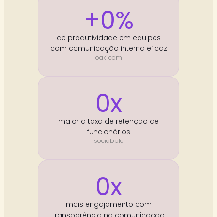
+
0
%
de produtividade em equipes
com comunicação interna eficaz
oaki.com
0
x
maior a taxa de retenção de
funcionários
sociabble
0
x
mais engajamento com
transparência na comunicação