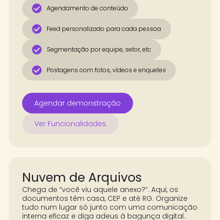
Agendamento de conteúdo
Feed personalizado para cada pessoa
Segmentação por equipe, setor, etc
Postagens com fotos, vídeos e enquetes
Agendar demonstração
Ver Funcionalidades
Nuvem de Arquivos
Chega de “você viu aquele anexo?”. Aqui, os
documentos têm casa, CEP e até RG. Organize
tudo num lugar só junto com uma comunicação
interna eficaz e diga adeus à bagunça digital.