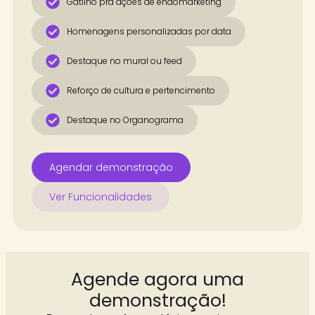
Gatilho pra ações de endomarketing
Homenagens personalizadas por data
Destaque no mural ou feed
Reforço de cultura e pertencimento
Destaque no Organograma
Agendar demonstração
Ver Funcionalidades
Agende agora uma
demonstração!