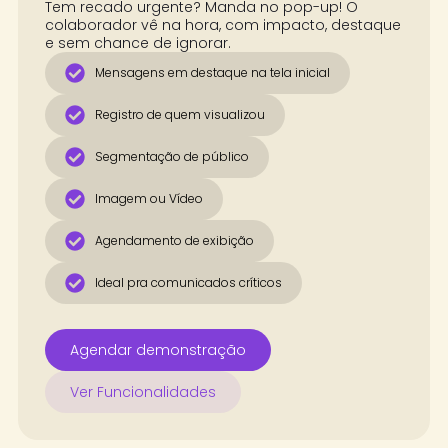
Tem recado urgente? Manda no pop-up! O
colaborador vê na hora, com impacto, destaque
e sem chance de ignorar.
Mensagens em destaque na tela inicial
Registro de quem visualizou
Segmentação de público
Imagem ou Vídeo
Agendamento de exibição
Ideal pra comunicados críticos
Agendar demonstração
Ver Funcionalidades