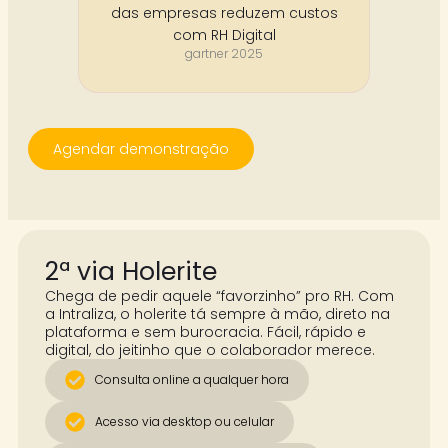
das empresas reduzem custos
com RH Digital
gartner 2025
Agendar demonstração
2ª via Holerite
Chega de pedir aquele “favorzinho” pro RH. Com
a Intraliza, o holerite tá sempre à mão, direto na
plataforma e sem burocracia. Fácil, rápido e
digital, do jeitinho que o colaborador merece.
Consulta online a qualquer hora
Acesso via desktop ou celular