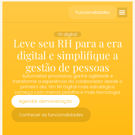
Funcionalidades
Cases de S
rh digital
Leve seu RH para a era
digital e simplifique a
gestão de pessoas
Automatize processos, ganhe agilidade e
transforme a experiência do colaborador desde o
primeiro dia. Um RH Digital mais estratégico
começa com menos planilha e mais tecnologia.
Agendar demonstração
Conhecer as funcionalidades