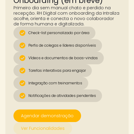
Onboarding (em breve)
Primeiro dia sem manual chato e perdido na
recepção. RH Digital com onboarding da Intraliza
acolhe, orienta e conecta o novo colaborador
de forma humana e digitalizada.
Check-list personalizado por área
Perfis de colegas e líderes disponíveis
Vídeos e documentos de boas-vindas
Tarefas interativas para engajar
Integração com treinamentos
Notificações de atividades pendentes
Agendar demonstração
Ver Funcionalidades