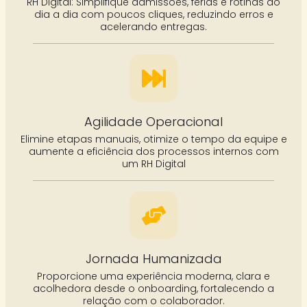
RH Digital: Simplifique admissões, férias e rotinas do
dia a dia com poucos cliques, reduzindo erros e
acelerando entregas.
Agilidade Operacional
Elimine etapas manuais, otimize o tempo da equipe e
aumente a eficiência dos processos internos com
um RH Digital
Jornada Humanizada
Proporcione uma experiência moderna, clara e
acolhedora desde o onboarding, fortalecendo a
relação com o colaborador.