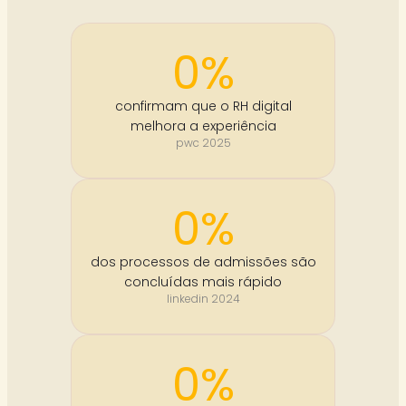
0
%
confirmam que o RH digital
melhora a experiência
pwc 2025
0
%
dos processos de admissões são
concluídas mais rápido
linkedin 2024
0
%