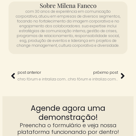
Sobre Milena Faneco
com 30 anos de experiência em comunicação
corporativa, atuou em empresas de diversos segmentos,
focando no fortalecimento da imagem corporativa e no
engajamento dos colaboradores. sua expertise inclui
estratégias de comunicação interna, gestão de crises,
programas de relacionamento, responsabilidade social,
esg, produção de eventos e liderança em projetos de
change management, cultura corporativa e diversidade.
post anterior
próximo post
chro fórum e intraliza com fabi granzotti
chro fórum e intraliza com léo oliveira
Agende agora uma
demonstração!
Preencha o formulário e veja nossa
plataforma funcionando por dentro!