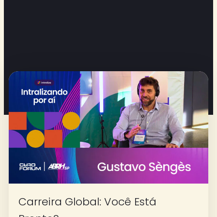
Carreira Global: Você Está