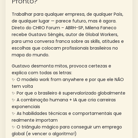
Pronto?
Trabalhar para qualquer empresa, de qualquer País,
de qualquer lugar — parece futuro, mas é agora.
Direto do CHRO Forum – ABRH-SP, Milena Faneco
recebe Gustavo Sèngès, autor de Global Workers,
para uma conversa franca sobre as skills, atitudes e
escolhas que colocam profissionais brasileiros no
mapa do mundo.
Gustavo desmonta mitos, provoca certezas e
explica com todas as letras:
✨ O modelo work from anywhere e por que ele NÃO
tem volta
✨ Por que o brasileiro é supervalorizado globalmente
✨ A combinação humana + IA que cria carreiras
exponenciais
✨ As habilidades técnicas e comportamentais que
realmente importam
✨ O triângulo mágico para conseguir um emprego
global (e vencer o algoritmo!)