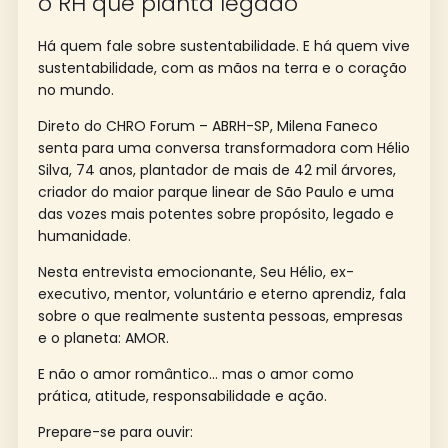
o RH que planta legado
Há quem fale sobre sustentabilidade. E há quem vive
sustentabilidade, com as mãos na terra e o coração
no mundo.
Direto do CHRO Forum – ABRH-SP, Milena Faneco
senta para uma conversa transformadora com Hélio
Silva, 74 anos, plantador de mais de 42 mil árvores,
criador do maior parque linear de São Paulo e uma
das vozes mais potentes sobre propósito, legado e
humanidade.
Nesta entrevista emocionante, Seu Hélio, ex-
executivo, mentor, voluntário e eterno aprendiz, fala
sobre o que realmente sustenta pessoas, empresas
e o planeta: AMOR.
E não o amor romântico… mas o amor como
prática, atitude, responsabilidade e ação.
Prepare-se para ouvir: