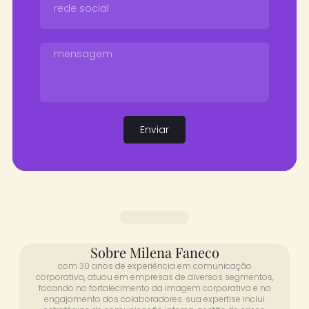
Enviar
Sobre Milena Faneco
com 30 anos de experiência em comunicação
corporativa, atuou em empresas de diversos segmentos,
focando no fortalecimento da imagem corporativa e no
engajamento dos colaboradores. sua expertise inclui