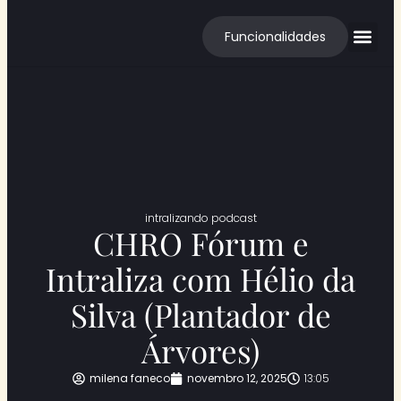
Funcionalidades
Cases de S
intralizando podcast
CHRO Fórum e
Intraliza com Hélio da
Silva (Plantador de
Árvores)
milena faneco
novembro 12, 2025
13:05