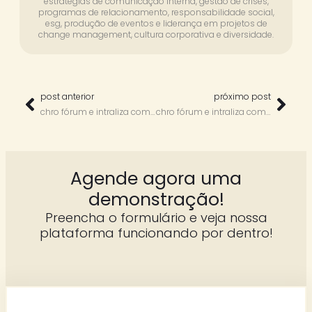
estratégias de comunicação interna, gestão de crises,
programas de relacionamento, responsabilidade social,
esg, produção de eventos e liderança em projetos de
change management, cultura corporativa e diversidade.
post anterior
próximo post
chro fórum e intraliza com stela campos
chro fórum e intraliza com andréa greco
Agende agora uma
demonstração!
Preencha o formulário e veja nossa
plataforma funcionando por dentro!