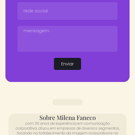
Enviar
Sobre Milena Faneco
com 30 anos de experiência em comunicação
corporativa, atuou em empresas de diversos segmentos,
focando no fortalecimento da imagem corporativa e no