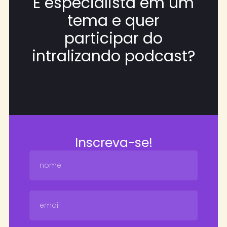
É especialista em um
tema e quer
participar do
intralizando podcast?
Inscreva-se!