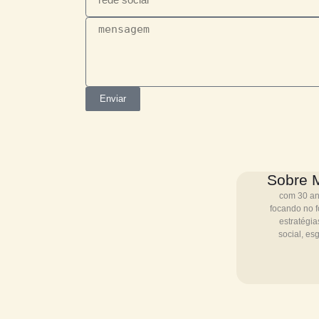
É especialista em um tema e qu
Inscreva-se!
Enviar