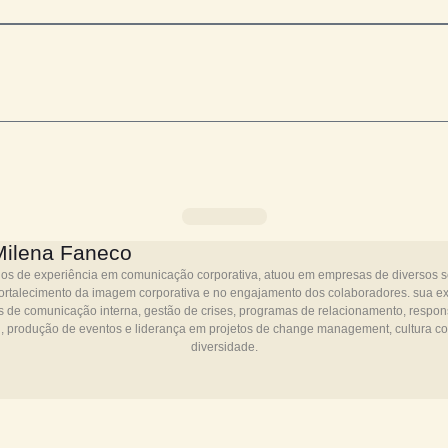
er participar do intralizando podcast?