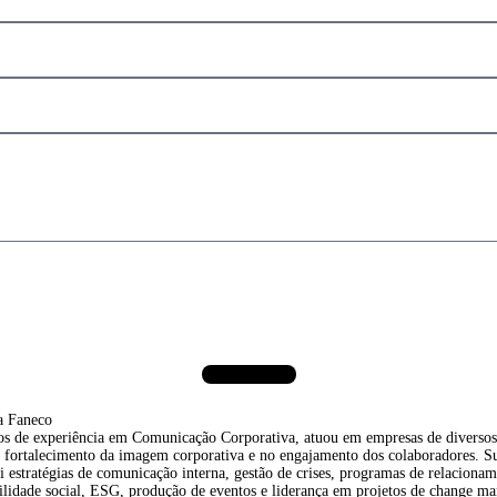
m tema e quer participar do intralizando po