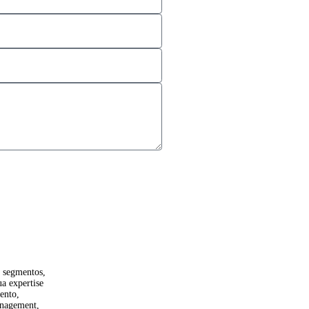
dcast?