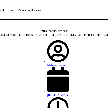
ralize-se
Institucional
Cases de Sucesso
intralizando podcast
Ética na Veia: como transformar compliance em cultura 
Milena Faneco