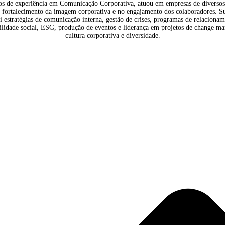
Sobre Milena Faneco
Com 30 anos de experiência em Comunicação Corporativa, atuou e
focando no fortalecimento da imagem corporativa e no engajament
inclui estratégias de comunicação interna, gestão de crises,
responsabilidade social, ESG, produção de eventos e liderança 
cultura corporativa e diversidade