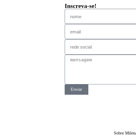
É especialista em u
Inscreva-se!