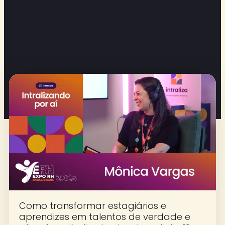
Como transformar estagiários e
aprendizes em talentos de verdade e