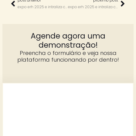
post anterior
próximo post
expo erh 2025 e intraliza com flaviane rodrigues
expo erh 2025 e intraliza com renata lanzoni
Agende agora uma
demonstração!
Preencha o formulário e veja nossa
plataforma funcionando por dentro!