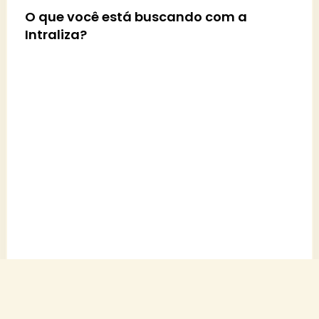
O que você está buscando com a
Intraliza?
Quantos colaboradores tem
aproximadamente na sua