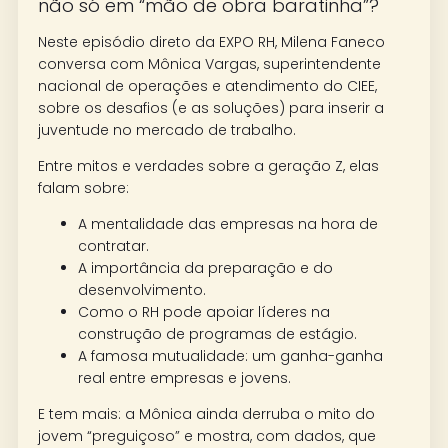
não só em “mão de obra baratinha”?
Neste episódio direto da EXPO RH, Milena Faneco
conversa com Mônica Vargas, superintendente
nacional de operações e atendimento do CIEE,
sobre os desafios (e as soluções) para inserir a
juventude no mercado de trabalho.
Entre mitos e verdades sobre a geração Z, elas
falam sobre:
A mentalidade das empresas na hora de
contratar.
A importância da preparação e do
desenvolvimento.
Como o RH pode apoiar líderes na
construção de programas de estágio.
A famosa mutualidade: um ganha-ganha
real entre empresas e jovens.
E tem mais: a Mônica ainda derruba o mito do
jovem “preguiçoso” e mostra, com dados, que