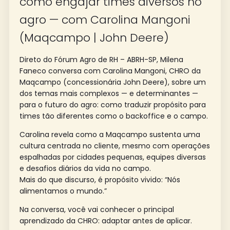
como engajar times diversos no
agro — com Carolina Mangoni
(Maqcampo | John Deere)
Direto do Fórum Agro de RH – ABRH-SP, Milena
Faneco conversa com Carolina Mangoni, CHRO da
Maqcampo (concessionária John Deere), sobre um
dos temas mais complexos — e determinantes —
para o futuro do agro: como traduzir propósito para
times tão diferentes como o backoffice e o campo.
Carolina revela como a Maqcampo sustenta uma
cultura centrada no cliente, mesmo com operações
espalhadas por cidades pequenas, equipes diversas
e desafios diários da vida no campo.
Mais do que discurso, é propósito vivido: “Nós
alimentamos o mundo.”
Na conversa, você vai conhecer o principal
aprendizado da CHRO: adaptar antes de aplicar.