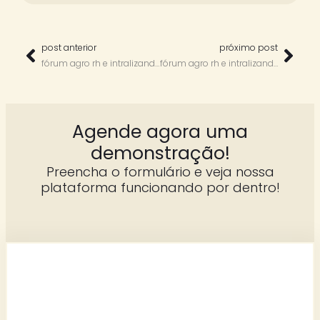
post anterior
próximo post
fórum agro rh e intralizando por aí com milton arruda
fórum agro rh e intralizando por aí com orlando nastri
Agende agora uma
demonstração!
Preencha o formulário e veja nossa
plataforma funcionando por dentro!