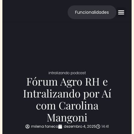
Funcionalidades
Cases de S
intralizando podcast
Fórum Agro RH e
Intralizando por Aí
com Carolina
Mangoni
milena faneco
dezembro 4, 2025
14:41