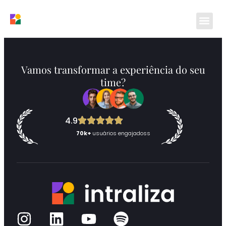
Funcionalidades
Vamos transformar a experiência do seu
time?
4.9
70k+
usuários engajadoss