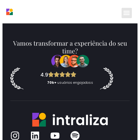
Funcionalidades
Vamos transformar a experiência do seu
time?
4.9
70k+
usuários engajadoss