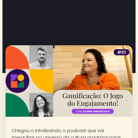
Chegou o Intralizando, o podcast que vai
mergulhar no universo da cultura organizacional,