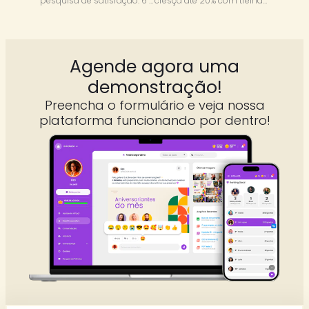
pesquisa de satisfação: 6 insights para reter talentos
cresça até 20% com treinamento e desenvolvimento
Agende agora uma
demonstração!
Preencha o formulário e veja nossa
plataforma funcionando por dentro!