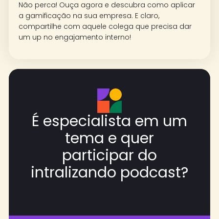
Não perca! Ouça agora e descubra como aplicar
a gamificação na sua empresa. E claro,
compartilhe com aquele colega que precisa dar
um up no engajamento interno!
É especialista em um
tema e quer
participar do
intralizando podcast?