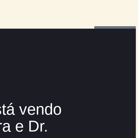
uém está vendo