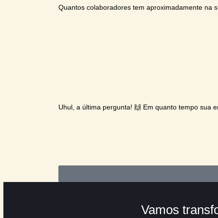
Qual é o seu nome?
Seu WhatsApp com DDD
O que você está buscando com a Intrali