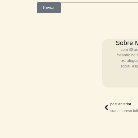
Inscreva-se!
Enviar