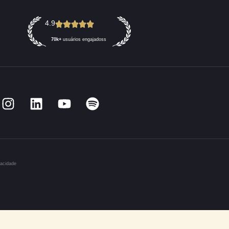
amente na sua empresa?
tempo sua empresa pretende implementar essa solução?
Enviar