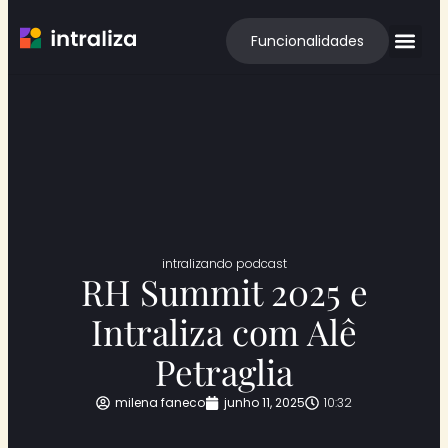
Funcionalidades
intralizando podcast
RH Summit 2025 e
Intraliza com Alê
Petraglia
milena faneco
junho 11, 2025
10:32