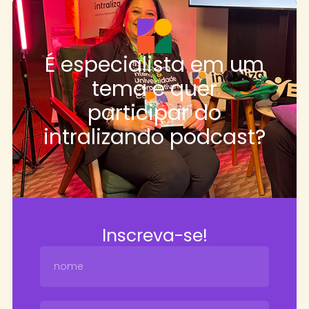
É especialista em um
tema e quer
participar do
intralizando podcast?
Inscreva-se!