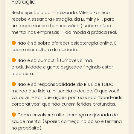
Petraglia
Neste episódio do Intralizando, Milena Faneco
recebe Alessandra Petraglia, da Luminy RH, para
um papo sincero (e necessário!) sobre saúde
mental nas empresas — da moda à prática real.
Não é só sobre oferecer psicoterapia online. É
sobre criar cultura de cuidado.
Não é só burnout. É turnover, clima,
produtividade e gente esgotada fingindo estar
tudo bem.
Não é só responsabilidade do RH. É de TODO
mundo que lidera, influencia e decide. O que você
vai ouvir: – Por que ações pontuais são “band-aids
corporativos” que não curam feridas profundas.
Como envolver a alta liderança na jornada de
saúde mental (spoiler: começa no bolso e termina
no propósito).