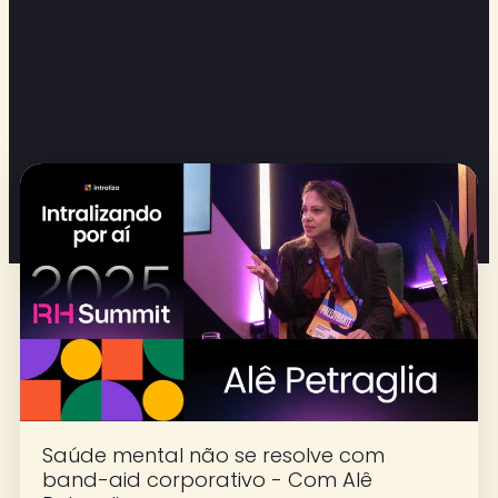
Saúde mental não se resolve com
band-aid corporativo - Com Alê