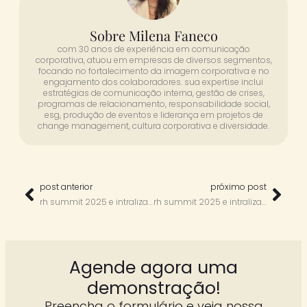
Sobre Milena Faneco
com 30 anos de experiência em comunicação
corporativa, atuou em empresas de diversos segmentos,
focando no fortalecimento da imagem corporativa e no
engajamento dos colaboradores. sua expertise inclui
estratégias de comunicação interna, gestão de crises,
programas de relacionamento, responsabilidade social,
esg, produção de eventos e liderança em projetos de
change management, cultura corporativa e diversidade.
post anterior
próximo post
rh summit 2025 e intraliza com carolina ignarra
rh summit 2025 e intraliza com áurea santos
Agende agora uma
demonstração!
Preencha o formulário e veja nossa