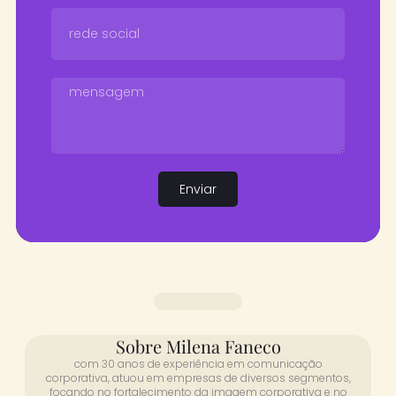
Enviar
Sobre Milena Faneco
com 30 anos de experiência em comunicação
corporativa, atuou em empresas de diversos segmentos,
focando no fortalecimento da imagem corporativa e no