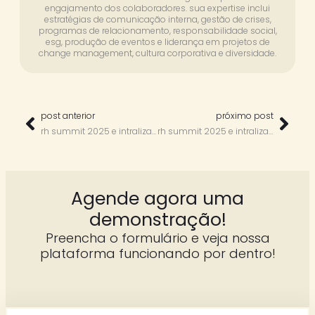
engajamento dos colaboradores. sua expertise inclui
estratégias de comunicação interna, gestão de crises,
programas de relacionamento, responsabilidade social,
esg, produção de eventos e liderança em projetos de
change management, cultura corporativa e diversidade.
post anterior
próximo post
rh summit 2025 e intraliza com raphael rezende
rh summit 2025 e intraliza com fabia monteiro
Agende agora uma
demonstração!
Preencha o formulário e veja nossa
plataforma funcionando por dentro!