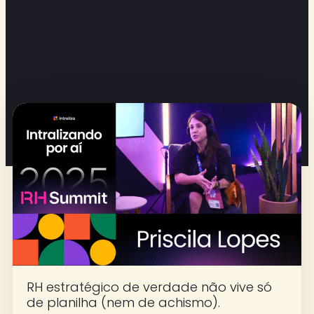
RH estratégico de verdade não vive só
de planilha (nem de achismo).