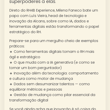
superpoderes a elas.
Direto do RH4B Experience, Milena Faneco bate um
papo com Luís Vieira, head de tecnologia e
inovação da Alcans, sobre como IA, dados e
ferramentas digitais estão transformando o papel
estratégico do RH.
Prepare-se para um mergulho cheio de exemplos
práticos:
🔹 Como ferramentas digitais tornam o RH mais
ágil e estratégico
🔹 O que muda com a IA generativa (e como se
tornar um bom perguntador)
🔹 Inovação além da tecnologia: comportamento
e cultura como motor de mudança
🔹 Dados sem desumanizar talentos — como
equilibrar métricas e pessoas
🔹 Gestão de mudança como pilar essencial da
transformação digital
Se você ainda acha que inovação é só coisa do