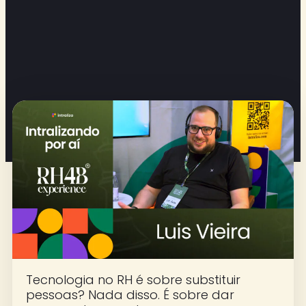
Tecnologia no RH é sobre substituir
pessoas? Nada disso. É sobre dar