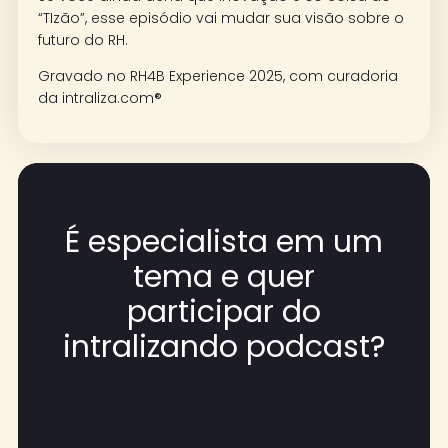
“TIzão”, esse episódio vai mudar sua visão sobre o
futuro do RH.
Gravado no RH4B Experience 2025, com curadoria
da intraliza.com®
É especialista em um
tema e quer
participar do
intralizando podcast?