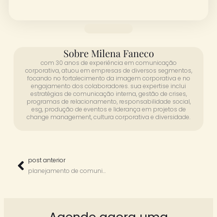
Sobre Milena Faneco
com 30 anos de experiência em comunicação
corporativa, atuou em empresas de diversos segmentos,
focando no fortalecimento da imagem corporativa e no
engajamento dos colaboradores. sua expertise inclui
estratégias de comunicação interna, gestão de crises,
programas de relacionamento, responsabilidade social,
esg, produção de eventos e liderança em projetos de
change management, cultura corporativa e diversidade.
post anterior
planejamento de comunicação interna 2026: estratégia, cultura e engajamento em ação