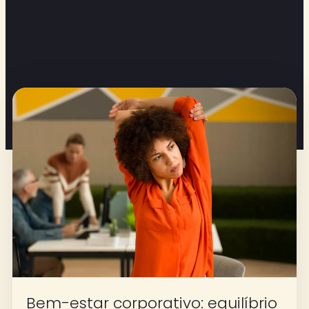
Bem-estar corporativo: equilíbrio