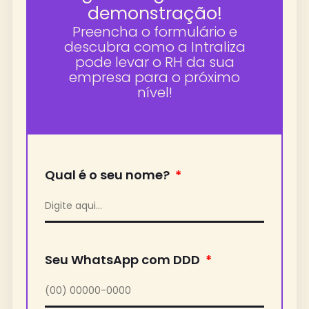
demonstração!
Preencha o formulário e
descubra como a Intraliza
pode levar o RH da sua
empresa para o próximo
nível!
Qual é o seu nome?
Seu WhatsApp com DDD