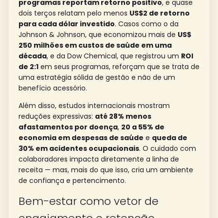
programas reportam retorno positivo
, e quase
dois terços relatam pelo menos
US$2 de retorno
para cada dólar investido
. Casos como o da
Johnson & Johnson, que economizou mais de
US$
250 milhões em custos de saúde em uma
década
, e da Dow Chemical, que registrou um
ROI
de 2:1
em seus programas, reforçam que se trata de
uma estratégia sólida de gestão e não de um
benefício acessório.
Além disso, estudos internacionais mostram
reduções expressivas:
até 28% menos
afastamentos por doença
,
20 a 55% de
economia em despesas de saúde
e
queda de
30% em acidentes ocupacionais
. O cuidado com
colaboradores impacta diretamente a linha de
receita — mas, mais do que isso, cria um ambiente
de confiança e pertencimento.
Bem-estar como vetor de