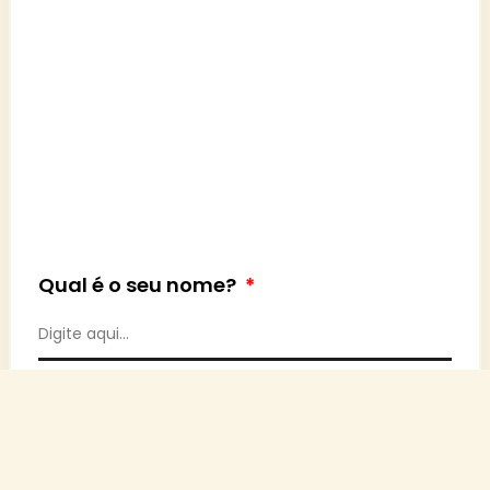
Qual é o seu nome?
Seu WhatsApp com DDD