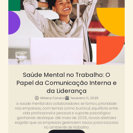
Saúde Mental no Trabalho: O
Papel da Comunicação Interna e
da Liderança
Milena Faneco
fevereiro 11, 2025
a saúde mental dos colaboradores se tornou prioridade
nas empresas, com temas como burnout, equilíbrio entre
vida profissional e pessoal e suporte psicológico
ganhando destaque. até maio de 2025, novas diretrizes
exigirão que as empresas gerenciem riscos psicossociais
no ambiente de trabalho.