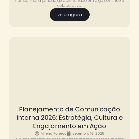
transformar a jornada de aprendizado em algo contínuo e
colaborativo.
veja agora
Planejamento de Comunicação
Interna 2026: Estratégia, Cultura e
Engajamento em Ação
Milena Faneco
setembro 16, 2025