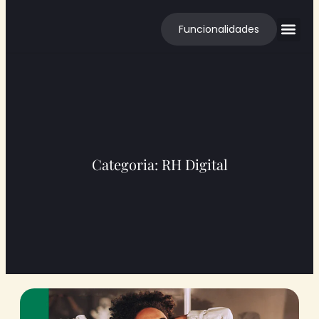
Funcionalidades
Cases de S
Categoria: RH Digital