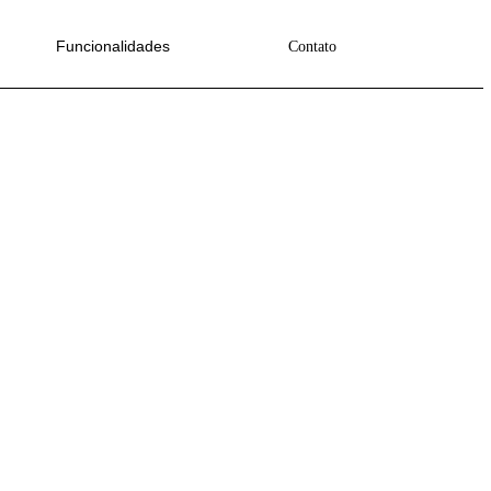
Funcionalidades
anizar a Automação