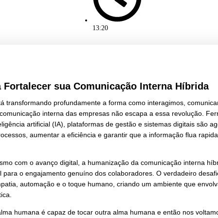
outubro 21, 2025
13:20
as para Fortalecer sua Comunicação Int
cnologia está transformando profundamente a forma como i
alhamos. A comunicação interna das empresas não escapa 
ação, inteligência artificial (IA), plataformas de gestão e s
 otimizar processos, aumentar a eficiência e garantir que a
isão.