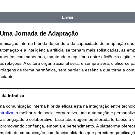
Qual é o seu nome?
Seu WhatsApp com DDD
O que você está buscando com a Intraliza?
Quantos colaboradores tem aproximadamente na sua empr