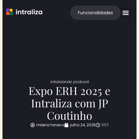
Funcionalidades
intralizando podcast
Expo ERH 2025 e
Intraliza com JP
Coutinho
milena faneco
julho 24, 2025
11:57