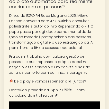
do piloto automático para realmente
cocriar com as pessoas?
Direto da EXPO RH Baixa Mogiana 2025, Milena
Faneco conversa com JP Coutinho, consultor,
palestrante e autor do livro Repensando o RH. O
papo passa por agilidade como mentalidade
(não só método), protagonismo das pessoas,
transformação digital e o uso estratégico da IA
para liberar o RH do excesso operacional.
Pra quem trabalha com cultura, gestão de
pessoas e quer repensar o próprio papel no
negócio, esse episódio é um convite a sair da
zona de conforto com carinho… e coragem.
Dê o play e vamos repensar o RH juntos?
Conteúdo gravado na Expo RH 2025 – com
curadoria da intraliza.com®