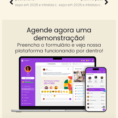
expo erh 2025 e intraliza com marcos tonin
expo erh 2025 e intraliza com raquel sartori
Agende agora uma
demonstração!
Preencha o formulário e veja nossa
plataforma funcionando por dentro!