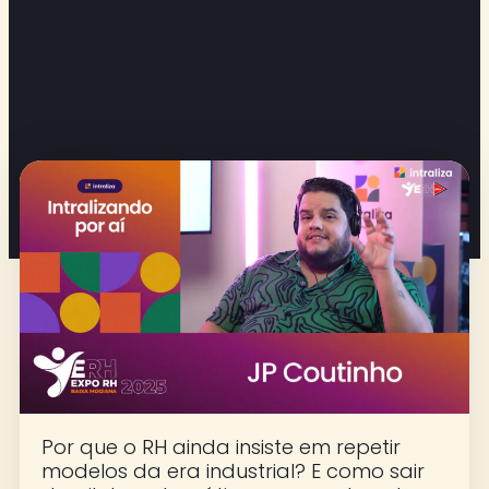
Por que o RH ainda insiste em repetir
modelos da era industrial? E como sair