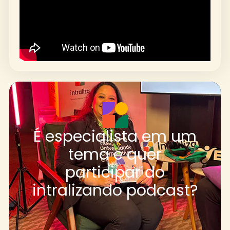
É especialista em um
tema e quer
participar do
intralizando podcast?