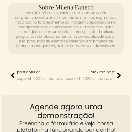
Sobre Milena Faneco
com 30 anos de experiência em comunicação
corporativa, atuou em empresas de diversos segmentos,
focando no fortalecimento da imagem corporativa e no
engajamento dos colaboradores. sua expertise inclui
estratégias de comunicação interna, gestão de crises,
programas de relacionamento, responsabilidade social,
esg, produção de eventos e liderança em projetos de
change management, cultura corporativa e diversidade.
post anterior
próximo post
expo erh 2025 e intraliza com rafael giupponi
expo erh 2025 e intraliza com jp coutinho
Agende agora uma
demonstração!
Preencha o formulário e veja nossa
plataforma funcionando por dentro!