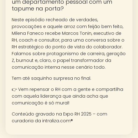
um departamento pessoal com um
tapume na porta?
Neste episódio recheado de verdades,
provocações e aquele arroz com feijão bem feito,
Milena Faneco recebe Marcos Tonin, executivo de
RH, coach e consultor, para uma conversa sobre o
RH estratégico do ponto de vista do colaborador.
Falamos sobre protagonismo de carreira, geração
Z, burnout e, claro, o papel transformador da
comunicação interna nesse cenário todo.
Tem até saquinho surpresa no final.
👉 Vem repensar o RH com a gente e compartilha
com aquela liderança que ainda acha que
comunicação é só mural!
Conteúdo gravado na Expo RH 2025 – com
curadoria da intraliza.com®