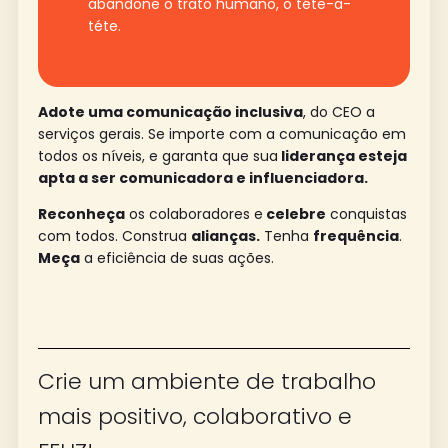
abandone o trato humano, o téte-a-
téte.
Adote uma comunicação inclusiva
, do CEO a
serviços gerais. Se importe com a comunicação em
todos os níveis, e garanta que sua
liderança esteja
apta a ser comunicadora e influenciadora.
Reconheça
os colaboradores e
celebre
conquistas
com todos. Construa
alianças.
Tenha
frequência
.
Meça
a eficiência de suas ações.
Crie um ambiente de trabalho
mais positivo, colaborativo e