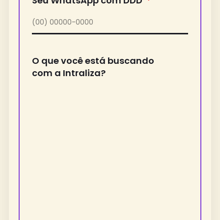
Seu WhatsApp com DDD
O que você está buscando
com a Intraliza?