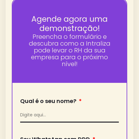
Agende agora uma
demonstração!
Preencha o formulário e
descubra como a Intraliza
pode levar o RH da sua
empresa para o próximo
nível!
Qual é o seu nome?