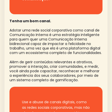
Tenha um bom canal.
Adotar uma rede social corporativa como canal de
Comunicação Interna é uma estratégia inteligente
para quem quer uma Comunicação Interna
bidirecional capaz de impactar a felicidade no
trabalho, uma vez que ela é uma plataforma digital
com um ecossistema completo de funcionalidades.
Além de gerir conteúdos relevantes e atrativos,
promover a interação, criar comunidades, e medir,
você ainda pode capacitar, reconhecer e melhorar
a experiência dos seus colaboradores, por meio de
um sistema completo de gamificação.
Use e abuse de canais digitais, como
as redes sociais corporativas, mas não