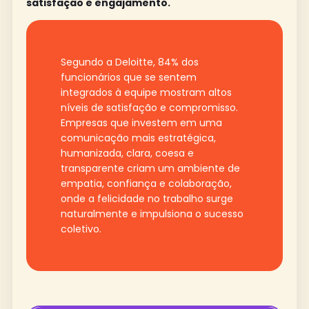
satisfação e engajamento.
Segundo a Deloitte, 84% dos
funcionários que se sentem
integrados à equipe mostram altos
níveis de satisfação e compromisso.
Empresas que investem em uma
comunicação mais estratégica,
humanizada, clara, coesa e
transparente criam um ambiente de
empatia, confiança e colaboração,
onde a felicidade no trabalho surge
naturalmente e impulsiona o sucesso
coletivo.