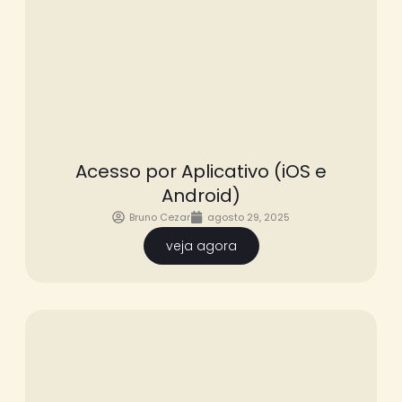
Acesso por Aplicativo (iOS e
Android)
Bruno Cezar
agosto 29, 2025
veja agora