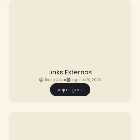
Links Externos
Bruno Cezar
agosto 29, 2025
veja agora