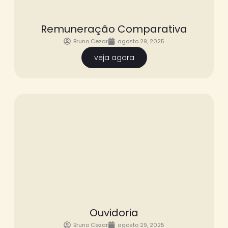
Remuneração Comparativa
Bruno Cezar
agosto 29, 2025
veja agora
Ouvidoria
Bruno Cezar
agosto 29, 2025