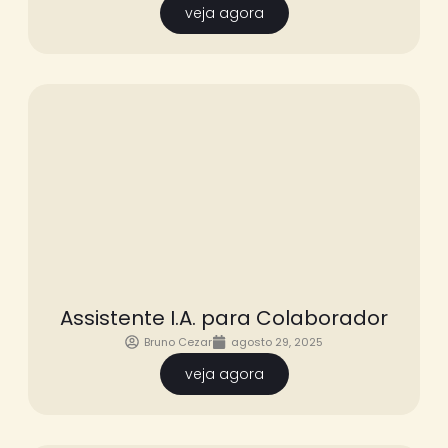
veja agora
Assistente I.A. para Colaborador
Bruno Cezar
agosto 29, 2025
veja agora