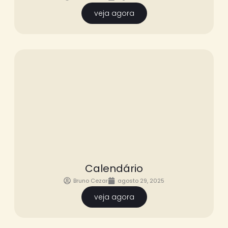
veja agora
Calendário
Bruno Cezar
agosto 29, 2025
veja agora