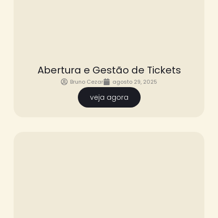
Abertura e Gestão de Tickets
Bruno Cezar
agosto 29, 2025
veja agora