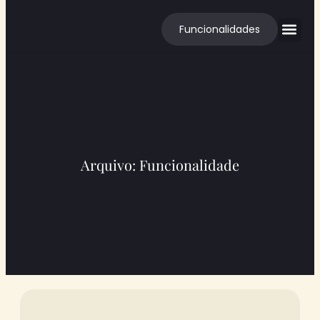
Funcionalidades
Cases de S
Arquivo: Funcionalidade