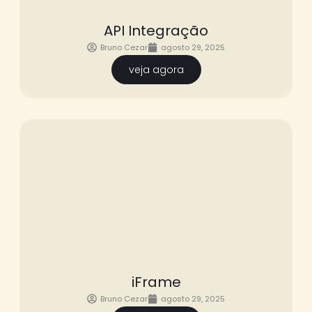
API Integração
Bruno Cezar
agosto 29, 2025
veja agora
iFrame
Bruno Cezar
agosto 29, 2025