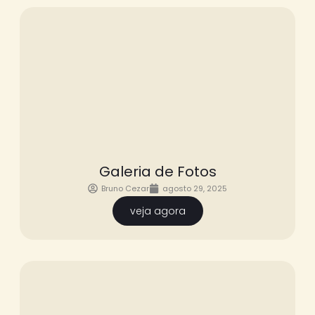
Galeria de Fotos
Bruno Cezar
agosto 29, 2025
veja agora