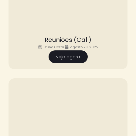
Reuniões (Call)
Bruno Cezar
agosto 29, 2025
veja agora