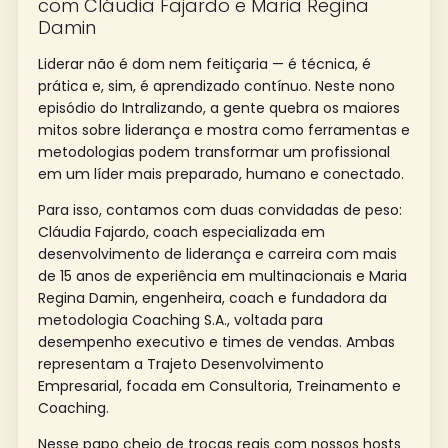
com Cláudia Fajardo e Maria Regina
Damin
Liderar não é dom nem feitiçaria — é técnica, é
prática e, sim, é aprendizado contínuo. Neste nono
episódio do Intralizando, a gente quebra os maiores
mitos sobre liderança e mostra como ferramentas e
metodologias podem transformar um profissional
em um líder mais preparado, humano e conectado.
Para isso, contamos com duas convidadas de peso:
Cláudia Fajardo, coach especializada em
desenvolvimento de liderança e carreira com mais
de 15 anos de experiência em multinacionais e Maria
Regina Damin, engenheira, coach e fundadora da
metodologia Coaching S.A., voltada para
desempenho executivo e times de vendas. Ambas
representam a Trajeto Desenvolvimento
Empresarial, focada em Consultoria, Treinamento e
Coaching.
Nesse papo cheio de trocas reais com nossos hosts