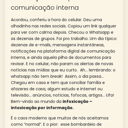
comunicação interna
Acordou, conferiu a hora do celular. Deu uma
olhadinha nas redes sociais. Copiou um link qualquer
para ver com calma depois. Checou o Whatsapp e
as dezenas de grupos. Foi pro trabalho. Um dia típico:
dezenas de e-mails, mensagens instantâneas,
notificações na plataforma digital de comunicação
interna, e ainda aquela pilha de documentos para
revisar. E no celular, não param os alertas de novas
notícias nas mídias que eu curto. Ah… lembrando: o
whatsapp não tem
break!
Assim, o dia passa…
Chegou em casa e tem que conciliar família e
afazeres de casa, algum estudo e Internet ou
televisão… anúncios, notícias, fofocas, artigos… Ufa!
Bem-vindo ao mundo da
infoxicação –
intoxicação por informação.
É o caos moderno que muitos de nós aceitamos
como “normal”. E o pior: esse bombardeio de