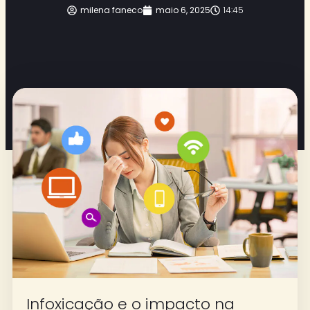
milena faneco
maio 6, 2025
14:45
Infoxicação e o impacto na