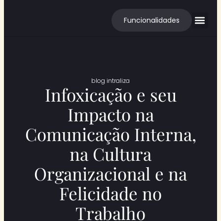
Funcionalidades
Cases de S
blog intraliza
Infoxicação e seu
Impacto na
Comunicação Interna,
na Cultura
Organizacional e na
Felicidade no
Trabalho​