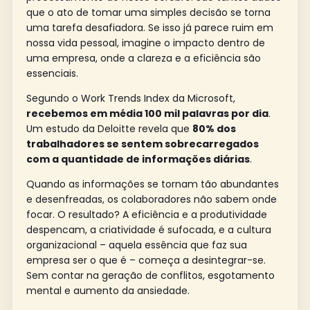
que o ato de tomar uma simples decisão se torna
uma tarefa desafiadora. Se isso já parece ruim em
nossa vida pessoal, imagine o impacto dentro de
uma empresa, onde a clareza e a eficiência são
essenciais.
Segundo o Work Trends Index da Microsoft,
recebemos em média 100 mil palavras por dia
.
Um estudo da Deloitte revela que
80% dos
trabalhadores se sentem sobrecarregados
com a quantidade de informações diárias
.
Quando as informações se tornam tão abundantes
e desenfreadas, os colaboradores não sabem onde
focar. O resultado? A eficiência e a produtividade
despencam, a criatividade é sufocada, e a cultura
organizacional – aquela essência que faz sua
empresa ser o que é – começa a desintegrar-se.
Sem contar na geração de conflitos, esgotamento
mental e aumento da ansiedade.