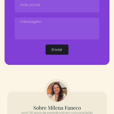
Enviar
Sobre Milena Faneco
com 30 anos de experiência em comunicação