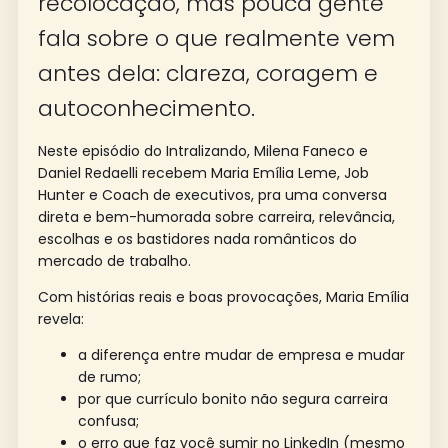
recolocação, mas pouca gente
fala sobre o que realmente vem
antes dela: clareza, coragem e
autoconhecimento.
Neste episódio do Intralizando, Milena Faneco e
Daniel Redaelli recebem Maria Emília Leme, Job
Hunter e Coach de executivos, pra uma conversa
direta e bem-humorada sobre carreira, relevância,
escolhas e os bastidores nada românticos do
mercado de trabalho.
Com histórias reais e boas provocações, Maria Emília
revela:
a diferença entre mudar de empresa e mudar
de rumo;
por que currículo bonito não segura carreira
confusa;
o erro que faz você sumir no LinkedIn (mesmo