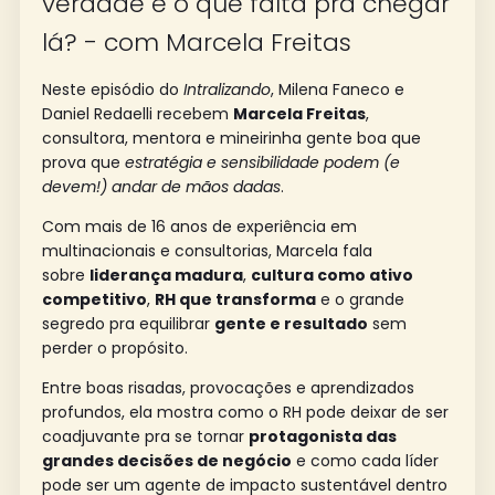
verdade e o que falta pra chegar
lá? - com Marcela Freitas
Neste episódio do
Intralizando
, Milena Faneco e
Daniel Redaelli recebem
Marcela Freitas
,
consultora, mentora e mineirinha gente boa que
prova que
estratégia e sensibilidade podem (e
devem!) andar de mãos dadas
.
Com mais de 16 anos de experiência em
multinacionais e consultorias, Marcela fala
sobre
liderança madura
,
cultura como ativo
competitivo
,
RH que transforma
e o grande
segredo pra equilibrar
gente e resultado
sem
perder o propósito.
Entre boas risadas, provocações e aprendizados
profundos, ela mostra como o RH pode deixar de ser
coadjuvante pra se tornar
protagonista das
grandes decisões de negócio
e como cada líder
pode ser um agente de impacto sustentável dentro