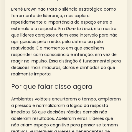
Brené Brown não trata o silêncio estratégico como
ferramenta de liderança, mas explora
repetidamente a importância do espaço entre o
estímulo e a resposta. Em
Dare to Lead
, ela mostra
que líderes corajosos criam esse intervalo para não
agir guiados pelo medo, pela defesa ou pela
reatividade. É o momento em que escolhem
responder com consciência e intenção, em vez de
reagir no impulso. Essa distinção é fundamental para
decisões mais maduras, claras e alinhadas ao que
realmente importa.
Por que falar disso agora
Ambientes voláteis encurtaram o tempo, ampliaram
a pressão e normalizaram a lógica da resposta
imediata. Só que decisões rápidas demais não
aceleram resultados. Aceleram erros. Líderes que
não criam espaço cognitivo para pensar se tornam
reativos, vulneráveis a vieses e dependentes de