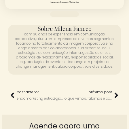
Sobre Milena Faneco
com 30 anos de experiência em comunicação
corporativa, atuou em empresas de diversos segmentos,
focando no fortalecimento da imagem corporativa e no
engajamento dos colaboradores. sua expertise inclui
estratégias de comunicação interna, gestão de crises,
programas de relacionamento, responsabilidade social,
esg, produção de eventos e liderança em projetos de
change management, cultura corporativa e diversidade.
post anterior
próximo post
endomarketing estratégico: como ir além das ações táticas
o que vimos, falamos e confirmamos em 2025
Agende agora uma