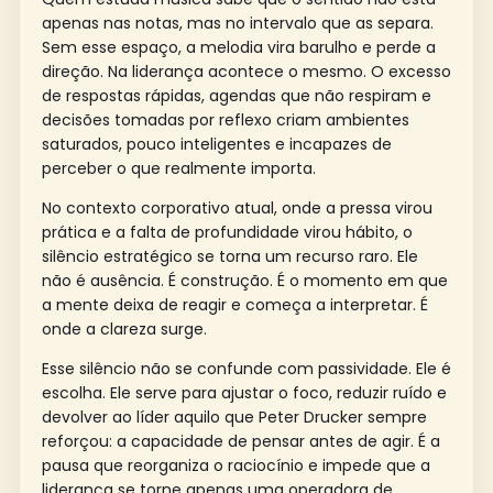
apenas nas notas, mas no intervalo que as separa.
Sem esse espaço, a melodia vira barulho e perde a
direção. Na liderança acontece o mesmo. O excesso
de respostas rápidas, agendas que não respiram e
decisões tomadas por reflexo criam ambientes
saturados, pouco inteligentes e incapazes de
perceber o que realmente importa.
No contexto corporativo atual, onde a pressa virou
prática e a falta de profundidade virou hábito, o
silêncio estratégico se torna um recurso raro. Ele
não é ausência. É construção. É o momento em que
a mente deixa de reagir e começa a interpretar. É
onde a clareza surge.
Esse silêncio não se confunde com passividade. Ele é
escolha. Ele serve para ajustar o foco, reduzir ruído e
devolver ao líder aquilo que Peter Drucker sempre
reforçou: a capacidade de pensar antes de agir. É a
pausa que reorganiza o raciocínio e impede que a
liderança se torne apenas uma operadora de