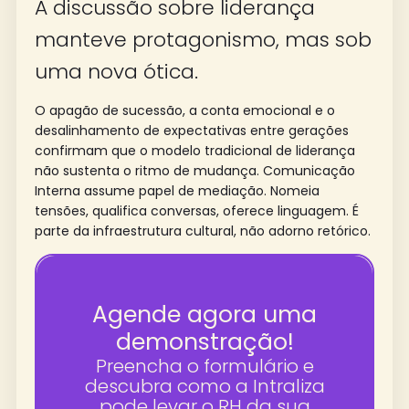
A discussão sobre liderança
manteve protagonismo, mas sob
uma nova ótica.
O apagão de sucessão, a conta emocional e o
desalinhamento de expectativas entre gerações
confirmam que o modelo tradicional de liderança
não sustenta o ritmo de mudança. Comunicação
Interna assume papel de mediação. Nomeia
tensões, qualifica conversas, oferece linguagem. É
parte da infraestrutura cultural, não adorno retórico.
Agende agora uma
demonstração!
Preencha o formulário e
descubra como a Intraliza
pode levar o RH da sua