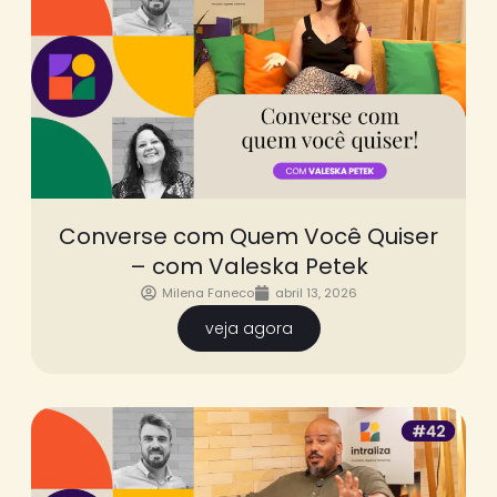
Converse com Quem Você Quiser
– com Valeska Petek
Milena Faneco
abril 13, 2026
veja agora