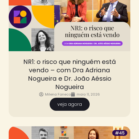
NR1: o risco que ninguém está
vendo – com Dra Adriana
Nogueira e Dr. João Aéssio
Nogueira
Milena Faneco
maio 11, 2026
veja agora