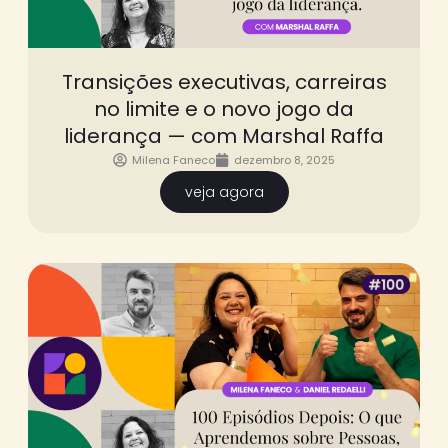
Transições executivas, carreiras
no limite e o novo jogo da
liderança — com Marshal Raffa
Milena Faneco
dezembro 8, 2025
veja agora