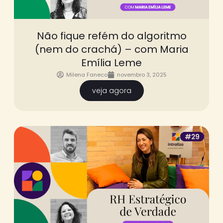
Não fique refém do algoritmo
(nem do crachá) – com Maria
Emília Leme
Milena Faneco
novembro 3, 2025
veja agora