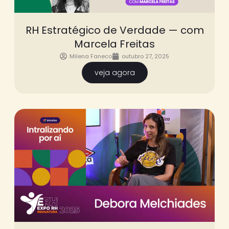
RH Estratégico de Verdade — com
Marcela Freitas
Milena Faneco
outubro 27, 2025
veja agora