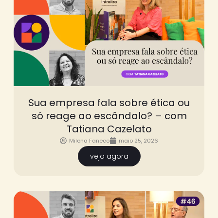
Sua empresa fala sobre ética ou
só reage ao escândalo? – com
Tatiana Cazelato
Milena Faneco
maio 25, 2026
veja agora