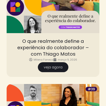
O que realmente define a
experiência do colaborador –
com Thiago Matos
Milena Faneco
março 9, 2026
veja agora